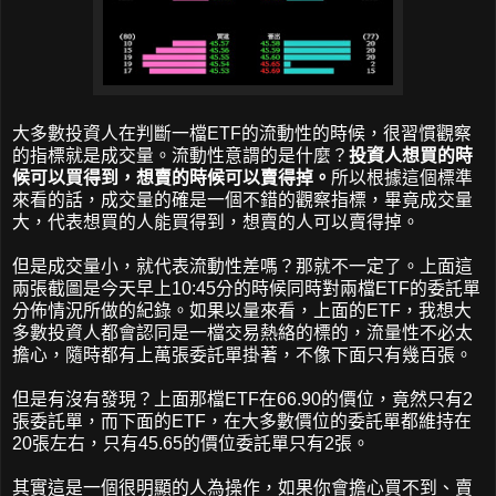
大多數投資人在判斷一檔ETF的流動性的時候，很習慣觀察
的指標就是成交量。流動性意謂的是什麼？
投資人想買的時
候可以買得到，想賣的時候可以賣得掉。
所以根據這個標準
來看的話，成交量的確是一個不錯的觀察指標，畢竟成交量
大，代表想買的人能買得到，想賣的人可以賣得掉。
但是成交量小，就代表流動性差嗎？那就不一定了。上面這
兩張截圖是今天早上10:45分的時候同時對兩檔ETF的委託單
分佈情況所做的紀錄。如果以量來看，上面的ETF，我想大
多數投資人都會認同是一檔交易熱絡的標的，流量性不必太
擔心，隨時都有上萬張委託單掛著，不像下面只有幾百張。
但是有沒有發現？上面那檔ETF在66.90的價位，竟然只有2
張委託單，而下面的ETF，在大多數價位的委託單都維持在
20張左右，只有45.65的價位委託單只有2張。
其實這是一個很明顯的人為操作，如果你會擔心買不到、賣