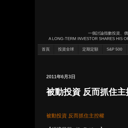
一個討論指數投資、價
A LONG-TERM INVESTOR SHARES HIS OP
首頁
投資全球
定期定額
S&P 500
2011年6月3日
被動投資 反而抓住主
被動投資 反而抓住主控權