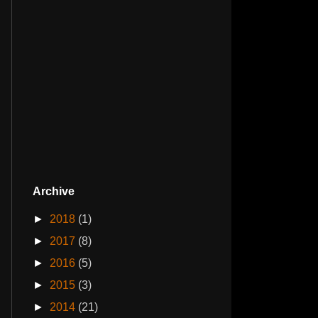
Archive
►
2018
(1)
►
2017
(8)
►
2016
(5)
►
2015
(3)
►
2014
(21)