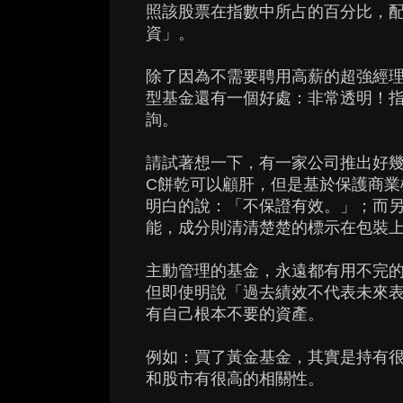
照該股票在指數中所占的百分比，
資」。
除了因為不需要聘用高薪的超強經
型基金還有一個好處：非常透明！
詢。
請試著想一下，有一家公司推出好幾
C餅乾可以顧肝，但是基於保護商業
明白的說：「不保證有效。」；而
能，成分則清清楚楚的標示在包裝
主動管理的基金，永遠都有用不完
但即使明說「過去績效不代表未來
有自己根本不要的資產。
例如：買了黃金基金，其實是持有
和股市有很高的相關性。