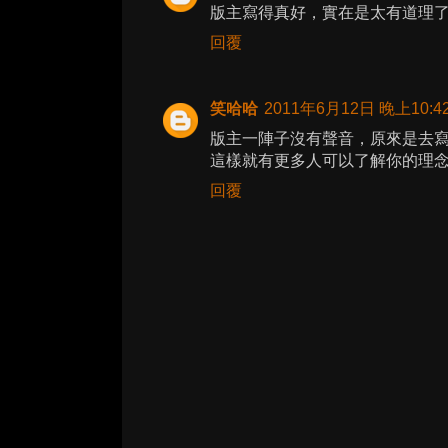
版主寫得真好，實在是太有道理
回覆
笑哈哈
2011年6月12日 晚上10:4
版主一陣子沒有聲音，原來是去
這樣就有更多人可以了解你的理念
回覆