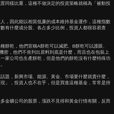
配置同樣比重，這種不做決定的投資策略就稱為「被動投
理人，因此能以相當低廉的成本維持基金運作，這種指數
指數有什麼成分股、各占多少比例，投資人都很容易查
種餅乾，他們宣稱A餅乾可以減肥、B餅乾可以護眼、
機密，他們不肯列出原料到底是什麼，而且也在包裝上
另一家公司也生產餅乾，但是他們的餅乾沒有什麼特殊功
上。
的話題，新興市場、能源、黃金、市場要什麼就賣什麼，
表現」，投資人也不在乎，但是買進這種基金，常常是持
很多金礦公司的股票，漲跌不見得和黃金行情有關，反而