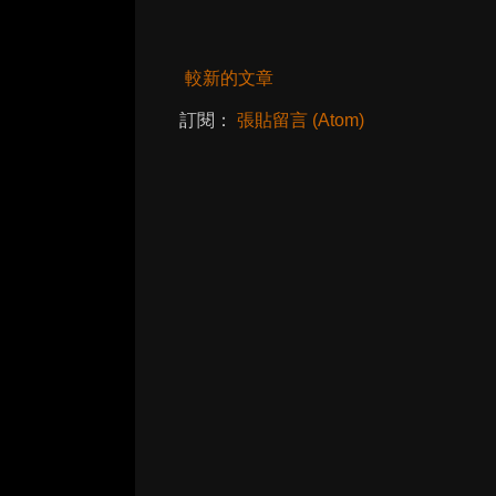
較新的文章
訂閱：
張貼留言 (Atom)