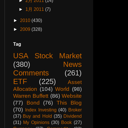
►
2月 2011
(14)
►
1月 2011
(7)
►
2010
(430)
►
2009
(328)
Tag
USA Stock Market
(380)
News
Comments
(261)
ETF
(225)
Asset
Allocation
(104)
World
(98)
Warren Buffett
(86)
Website
(77)
Bond
(76)
This Blog
(70)
Index Investing
(40)
Broker
(37)
Buy and Hold
(35)
Dividend
(31)
My Opinions
(30)
Book
(27)