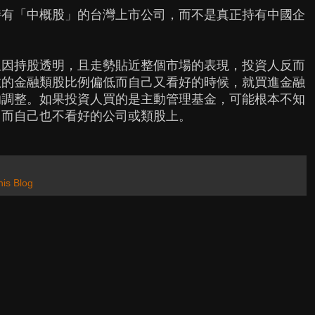
持有「中概股」的台灣上市公司，而不是真正持有中國企
但因持股透明，且走勢貼近整個市場的表現，投資人反而
數的金融類股比例偏低而自己又看好的時候，就買進金融
的調整。如果投資人買的是主動管理基金，可能根本不知
，而自己也不看好的公司或類股上。
his Blog