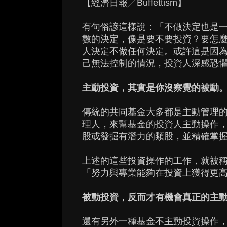
【經濟日報╱Buffettism】
有句俗諺這樣說：「不做決定也是
數的決定，像是要不要投資？要怎
人決定不做任何決定。或許這是因
己無法控制的情況，投資人深感恐
主動投資，其實是你沒察覺的被動
傳統的共同基金大多都是主動管理
理人，來幫基金的投資人主動操作
股或發掘有潛力的類股，並精確掌
上述的這些投資操作的工作，就被
「努力與專業能夠在投資上獲得更
被動投資，反而才有機會真正的主
還有另外一種基金不主動投資操作