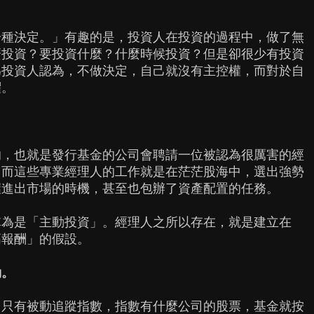
一種決定。」有趣的是，投資人在投資的過程中，做了無
麼投資？要投資什麼？什麼時候投資？但是卻很少有投資
為投資人認為，不做決定，自己就沒有主控權，而對於自
懼。
。
的，也就是發行基金的公司會聘請一位被認為很厲害的經
，而這些專業經理人的工作就是在茫茫股海中，選出強勢
握進出市場的時機，甚至也包辦了資產配置的任務。
稱為是「主動投資」。經理人之所以存在，就是建立在
高報酬」的假設。
動。
，只有被動追蹤指數，指數有什麼公司的股票，基金就按