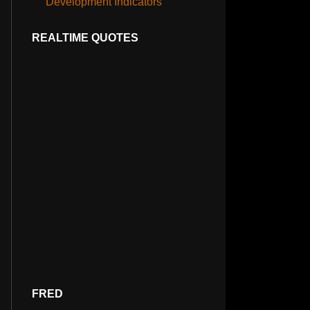
Development Indicators
REALTIME QUOTES
FRED