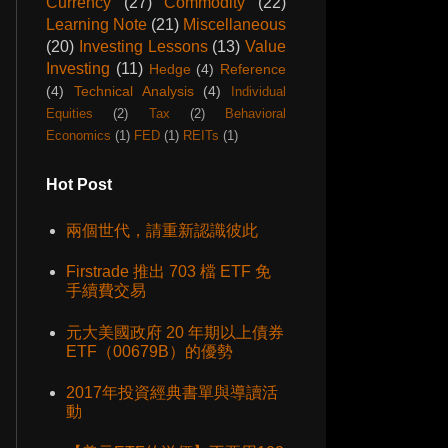
Currency
(27)
Commodity
(22)
Learning Note
(21)
Miscellaneous
(20)
Investing Lessons
(13)
Value
Investing
(11)
Hedge
(4)
Reference
(4)
Technical Analysis
(4)
Individual
Equities
(2)
Tax
(2)
Behavioral
Economics
(1)
FED
(1)
REITs
(1)
Hot Post
兩個世代，請重新認識彼此
Firstrade 推出 703 檔 ETF 免
手續費交易
元大美國政府 20 年期以上債券
ETF（00679B）的優勢
2017年投資經典書單與導讀活
動