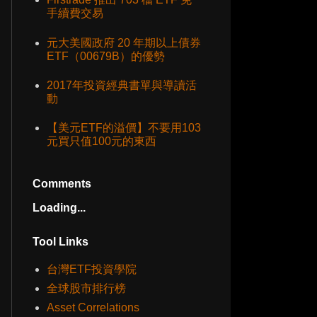
手續費交易
元大美國政府 20 年期以上債券
ETF（00679B）的優勢
2017年投資經典書單與導讀活
動
【美元ETF的溢價】不要用103
元買只值100元的東西
Comments
Loading...
Tool Links
台灣ETF投資學院
全球股市排行榜
Asset Correlations