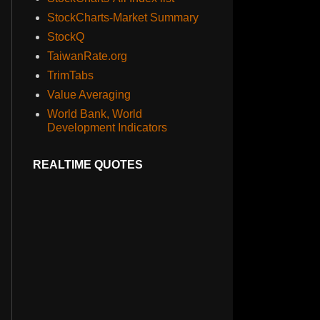
StockCharts-Market Summary
StockQ
TaiwanRate.org
TrimTabs
Value Averaging
World Bank, World
Development Indicators
REALTIME QUOTES