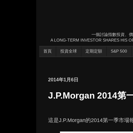
一個討論指數投資、價
A LONG-TERM INVESTOR SHARES HIS OP
首頁
投資全球
定期定額
S&P 500
2014年1月6日
J.P.Morgan 2014
這是J.P.Morgan的2014第一季市