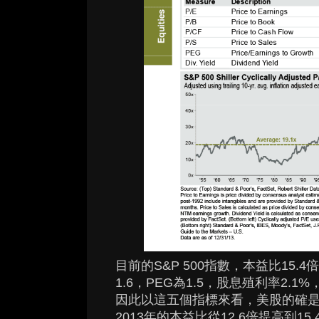
目前的S&P 500指數，本益比15.
1.6，PEG為1.5，股息殖利率2
因此以這五個指標來看，美股的確
2013年的本益比從12.6倍提高到1