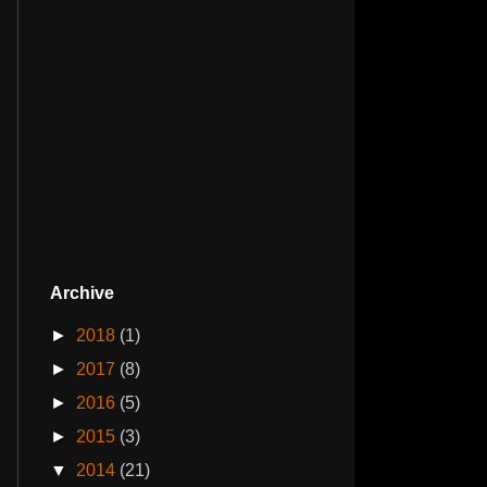
Archive
►
2018
(1)
►
2017
(8)
►
2016
(5)
►
2015
(3)
▼
2014
(21)