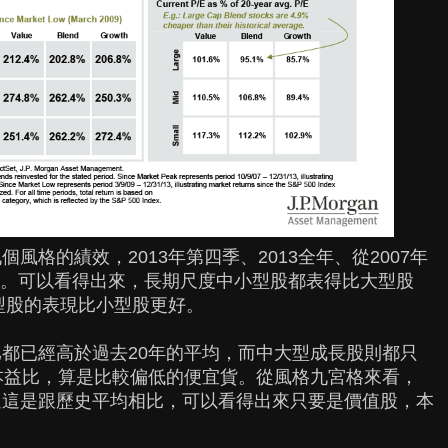
格的績效，2013年第四季、2013全年、從2007年
以來。可以看得出來，長期尺度中小型股都表得比大型股
大型股的表現比小型股更好。
都已經高於過去20年的平均，而中大型成長股則都只
本益比，算是比較偏低的便宜貨。從風格九宮格來看，
過這是跟歷史平均相比，可以看得出來只要是價值股，本
。