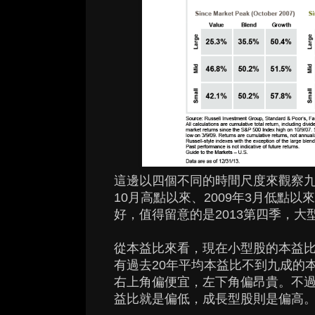
這邊以四個不同的時間尺度來觀察九個風
10月高點以來、2009年3月低點
好，值得留意的是2013第四季，
從本益比來看，現在小型股的本益比
有過去20年平均本益比不到九成的
右上角偏便宜，左下角偏昂貴。不
益比就是偏低，成長型股則是偏高