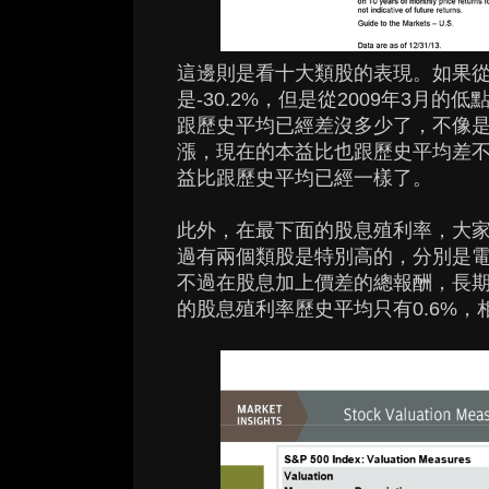
這邊則是看十大類股的表現。如果從2
是-30.2%，但是從2009年3月
跟歷史平均已經差沒多少了，不像
漲，現在的本益比也跟歷史平均差
益比跟歷史平均已經一樣了。
此外，在最下面的股息殖利率，大家可以
過有兩個類股是特別高的，分別是電
不過在股息加上價差的總報酬，長
的股息殖利率歷史平均只有0.6%，