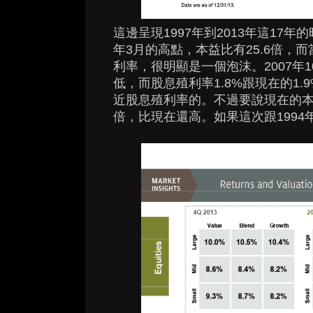
這邊呈現1997年到2013年這17年
年3月的高點，本益比有25.6倍，
利率，很明顯是一個泡沫。2007年1
低，而股息殖利率1.8%跟現在的1
近股息殖利率的。不過要說現在的本
倍，比現在還高。如果這次跟1994年到