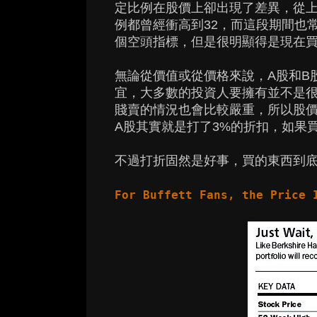
定比例在股價上卻出現了差異，從
例都曾經衝高到32，而這段期間也
個空頭指標，但是很明顯得是現在買
無論從價值或從價格來說，A股和B
宜，大多數的投資人要擁有並不是很
賤賣的情況也會比較嚴重，所以股價的
A股其實就是打了3%的折扣，如果
不過打折固然是好事，買的東西到
For Buffett Fans, the Price 