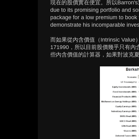
現在的股價實在便宜。所以Barron's這麼說：Ye
due to its promising portfolio and s
package for a low premium to book v
demonstrate his incomparable invest
而如果從內含價值（Intrinsic 
171990，所以目前股價幾乎只有
些內含價值的計算器，如果對波克