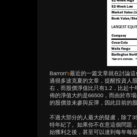
Barron'
s
最近的一篇文章就在討論這個問題
過很多波克夏的文章，提醒投資人股
右，而股價淨值比只有1.2，比起十
佈的淨值大約是66500，而由於市
的股價並未參與反彈，因此目前的
不過大部分的人最大的疑慮，除了3
特年紀了。如果你不在意這個問題
始獲利之後，甚至可以達到每年每股