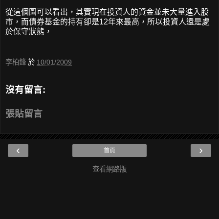
從這個圖可以看出，其實現在投資人的資金並未大量進入股
市，而債券基金的持有卻是12年來最高，所以投資人還是處
於保守狀態，
李柏鋒
於
10/01/2009
沒有留言:
張貼留言
‹
›
首頁
查看網路版