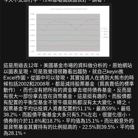
這是用過去12年，美國基金市場的資料做分析的，原始網站
以圖表呈現，可是我覺得很難看出趨勢，就自己keyin進
Excel作圖。從圖中可以發現，其實投資人在遇到大熊市的時
候包括2002和2008年，都是減持股票基金（買高賣低的標準
動作），而也沒有把所有的資金拿去增持債券基金，反而是
有很大一部份拿去放在貨幣基金，這是挺有趣的。而股債都
有配置的平衡型基金不管牛還是熊都沒有太大變化。總之，
股票基金平均佔投資人資產配置約51.1%，最高59%，最低
38.2%，而股債平衡基金大多只有5.7%左右，很變化很小，
債券則介於11.6%和18.7%，平均值為15.1%。而比較意外的
是貨幣基金其實持有的比例挺高的，22.5%到39.5%，平均值
為28.1%。