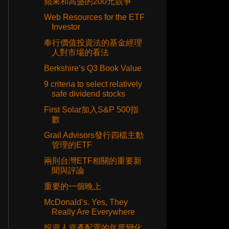
蘋果和高盛的200元競爭
Web Resources for the ETF
Investor
奉行價值投資法的基金經理
人對市場的看法
Berkshire’s Q3 Book Value
9 criteria to select relatively
safe dividend stocks
First Solar加入S&P 500指
數
Grail Advisors發行四檔主動
管理的ETF
兩則台灣ETF相關的重要新
聞與評論
重要的一個晚上
McDonald’s. Yes, They
Really Are Everywhere
投資人資產配置的年度變化