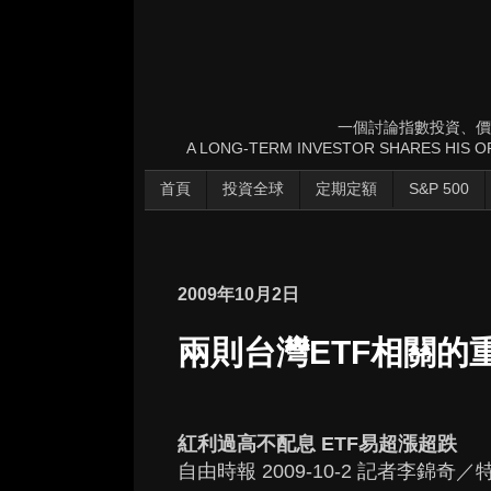
一個討論指數投資、價
A LONG-TERM INVESTOR SHARES HIS OP
首頁
投資全球
定期定額
S&P 500
2009年10月2日
兩則台灣ETF相關的
紅利過高不配息 ETF易超漲超跌
自由時報 2009-10-2 記者李錦奇／