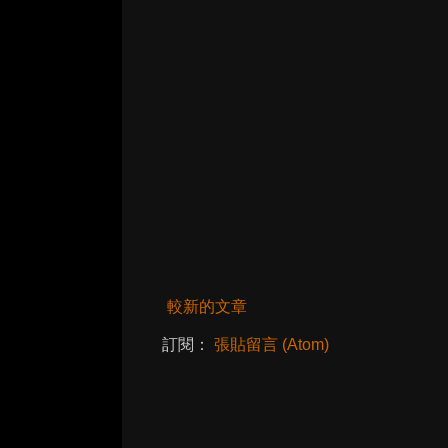
較新的文章
訂閱：
張貼留言 (Atom)