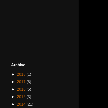
Archive
►
2018
(1)
►
2017
(8)
►
2016
(5)
►
2015
(3)
►
2014
(21)