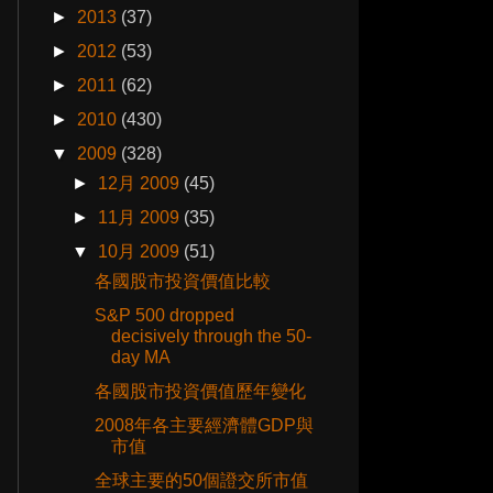
►
2013
(37)
►
2012
(53)
►
2011
(62)
►
2010
(430)
▼
2009
(328)
►
12月 2009
(45)
►
11月 2009
(35)
▼
10月 2009
(51)
各國股市投資價值比較
S&P 500 dropped
decisively through the 50-
day MA
各國股市投資價值歷年變化
2008年各主要經濟體GDP與
市值
全球主要的50個證交所市值