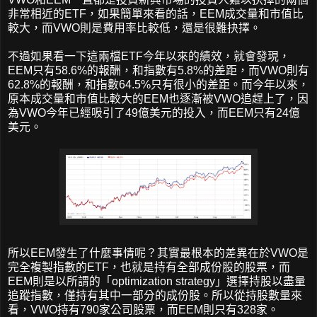
非常相近的ETF，如果簡單來看的話，EEM成交量和市值比
較大，而VWO則是費用率比較低，還是很難抉擇。
不過如果看一下這兩檔ETF今年以來的績效，就會發現，
EEM只有58.6%的報酬，和指數有5.8%的差距，而VWO則有
62.8%的報酬，和指數64.5%只有很小的差距。而今年以來，
原本成交量和市值比較大的EEM也逐漸被VWO追趕上了，因
為VWO今年已經吸引了49億美元的投入，而EEM只有24億
美元。
所以EEM發生了什麼事情呢？其實最根本的差異在於VWO是
完全複製指數的ETF，也就是持有全部成份股的股票，而
EEM則是以所謂的「optimization strategy」選擇持股以盡量
追蹤指數，僅持有其中一部分的成份股。所以從持股數量來
看，VWO持有790家公司股票，而EEM則只有328家。