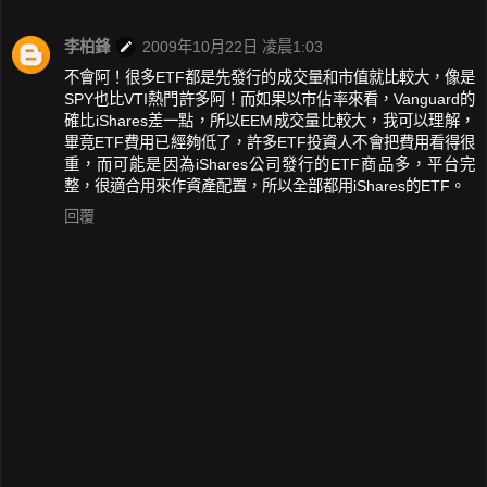
李柏鋒
2009年10月22日 凌晨1:03
不會阿！很多ETF都是先發行的成交量和市值就比較大，像是
SPY也比VTI熱門許多阿！而如果以市佔率來看，Vanguard的
確比iShares差一點，所以EEM成交量比較大，我可以理解，
畢竟ETF費用已經夠低了，許多ETF投資人不會把費用看得很
重，而可能是因為iShares公司發行的ETF商品多，平台完
整，很適合用來作資產配置，所以全部都用iShares的ETF。
回覆