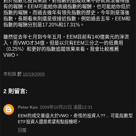
對於指數化投資來說，對指數的追蹤效果不好就無法獲得應
有的報酬。EEM可能給你高過指數的報酬，也可能給你低於
指數的報酬，而過去幾年有領先指數的歷史，今年則是落後
指數，長期看來則還是很接近指數，例如過去五年，EEM和
指數的報酬分別是17.20%和17.31%。
雖然從去年七月到今年五月，EEM目前有140億美元的淨流
入，而VWO才34億，但是以只有EEM三分之一的低費用
（0.25%）和更好的指數追蹤效果來看，我會比較推薦
VWO。
李柏鋒
於
10/19/2009
2 則留言:
Peter Kan
2009年10月22日 凌晨12:31
EEM的成交量遠大於VWO，奇怪的投資人??... 可能指數型
ETF投資人還是希望有點投機吧。
回覆