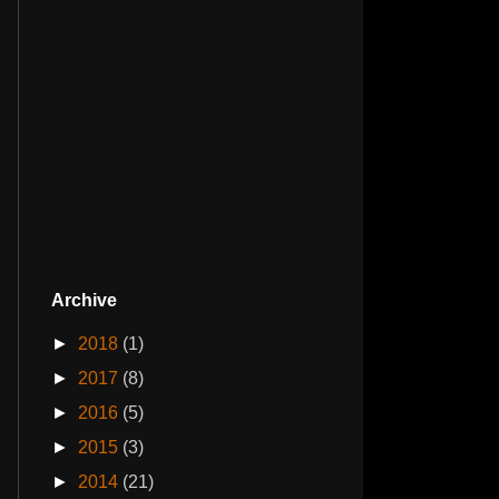
Archive
►
2018
(1)
►
2017
(8)
►
2016
(5)
►
2015
(3)
►
2014
(21)