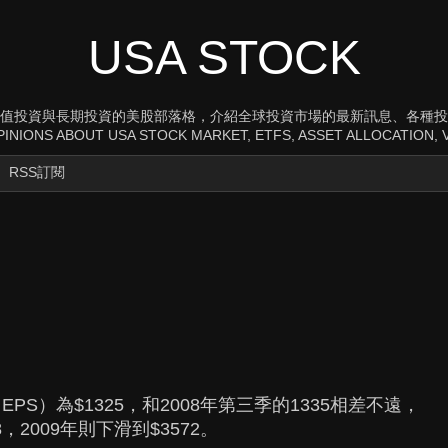
USA STOCK
值投資與長期投資的美股部落格，介紹全球投資市場的最新訊息、各種投
INIONS ABOUT USA STOCK MARKET, ETFS, ASSET ALLOCATION, V
RSS訂閱
S）為$1325，和2008年第三季的1335相差不遠，
8，2009年則下滑到$3572。