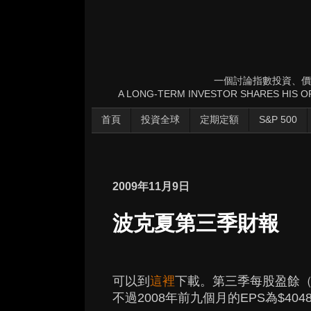
一個討論指數投資、價
A LONG-TERM INVESTOR SHARES HIS OP
首頁
投資全球
定期定額
S&P 500
2009年11月9日
波克夏第三季財報
可以到
這裡
下載。第三季每股盈餘（EP
不過2008年前九個月的EPS為$404