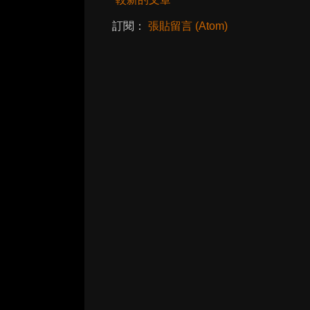
訂閱：
張貼留言 (Atom)