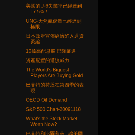
美國的U-6失業率已經達到
17.5%！
UNG-天然氣儲量已經達到
極限
日本政府宣佈經濟陷入通貨
緊縮
10檔高配息股 巴隆嚴選
資產配置的避險威力
The World's Biggest
Players Are Buying Gold
巴菲特的持股在第四季的表
現
OECD Oil Demand
S&P 500 Chart-20091118
What's the Stock Market
Worth Now?
巴菲特和比爾蓋茲 - 讓美國