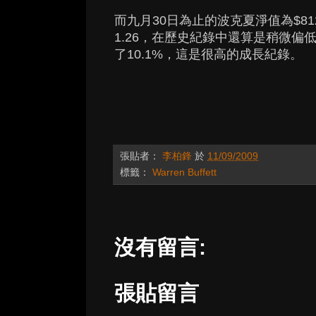
而九月30日為止的波克夏淨值為$81
1.26，在歷史紀錄中還算是稍微
了10.1%，這是很高的成長紀錄。
張貼者：
李柏鋒
於
11/09/2009
標籤：
Warren Buffett
沒有留言:
張貼留言