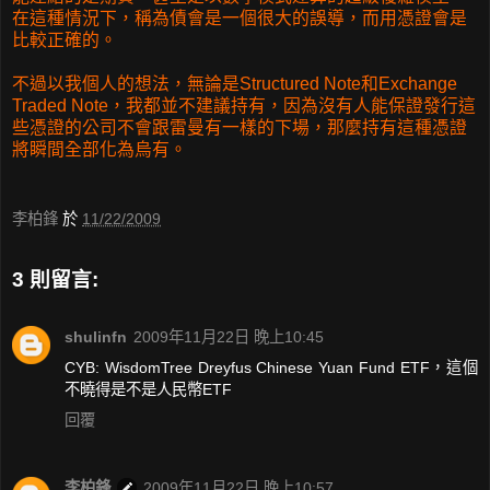
在這種情況下，稱為債會是一個很大的誤導，而用憑證會是
比較正確的。
不過以我個人的想法，無論是Structured Note和Exchange
Traded Note，我都並不建議持有，因為沒有人能保證發行這
些憑證的公司不會跟雷曼有一樣的下場，那麼持有這種憑證
將瞬間全部化為烏有。
李柏鋒
於
11/22/2009
3 則留言:
shulinfn
2009年11月22日 晚上10:45
CYB: WisdomTree Dreyfus Chinese Yuan Fund ETF，這個
不曉得是不是人民幣ETF
回覆
李柏鋒
2009年11月22日 晚上10:57