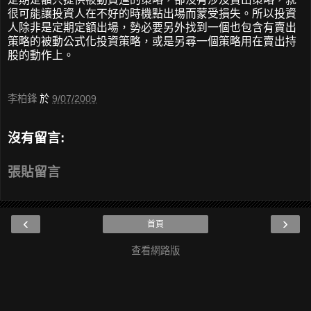
很可能讓投資人在不好的時機點出場而蒙受損失。所以投資
人除非是定期定額出場，勢必要另外找到一個也包含有賣出
策略的被動公式化投資策略，或是另尋一個策略用在賣出持
股的動作上。
李柏鋒
於
9/07/2009
沒有留言:
張貼留言
‹
›
首頁
查看網路版