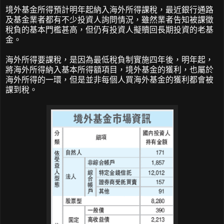
境外基金所得預計明年起納入海外所得課稅，最近銀行通路
及基金業者都有不少投資人詢問情況，雖然業者告知被課徵
稅負的基本門檻甚高，但仍有投資人擬贖回長期投資的老基
金。
海外所得要課稅，是因為最低稅負制實施四年後，明年起，
將海外所得納入基本所得額項目，境外基金的獲利，也屬於
海外所得的一環，但是並非每個人買海外基金的獲利都會被
課到稅。