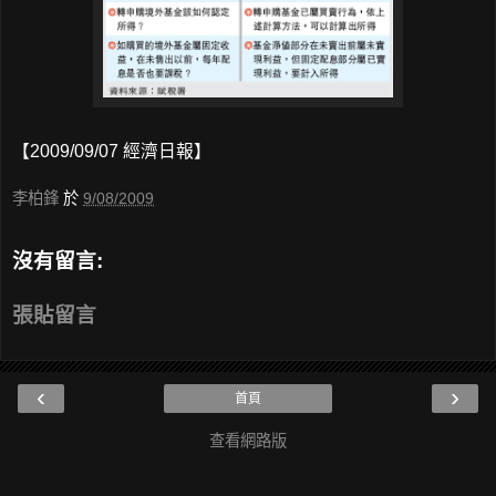
【2009/09/07 經濟日報】
李柏鋒
於
9/08/2009
沒有留言:
張貼留言
‹
›
首頁
查看網路版