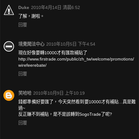
Duke
2010年4月14日 清晨6:52
了解，謝啦。
回覆
境覺聞法中心
2010年10月5日 下午4:54
現在好像要轉10000才有匯款補貼了
http://www.firstrade.com/public/zh_tw/welcome/promotions/
wirefeerebate/
回覆
笑哈哈
2010年10月9日 上午10:19
錢都準備好要匯了，今天突然看到要10000才有補貼...真是難
過~
反正賺不到補貼，是不是該轉到SogoTrade了呢?
回覆