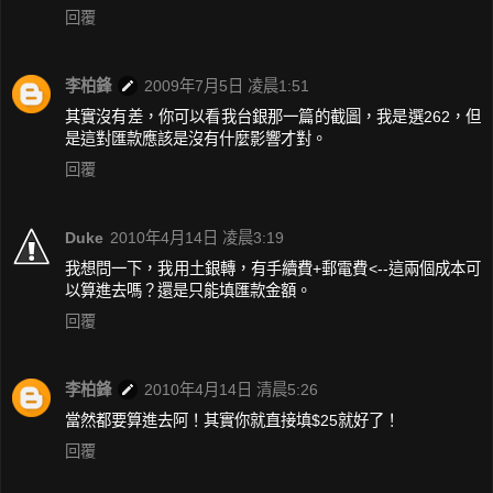
回覆
李柏鋒
2009年7月5日 凌晨1:51
其實沒有差，你可以看我台銀那一篇的截圖，我是選262，但
是這對匯款應該是沒有什麼影響才對。
回覆
Duke
2010年4月14日 凌晨3:19
我想問一下，我用土銀轉，有手續費+郵電費<--這兩個成本可
以算進去嗎？還是只能填匯款金額。
回覆
李柏鋒
2010年4月14日 清晨5:26
當然都要算進去阿！其實你就直接填$25就好了！
回覆