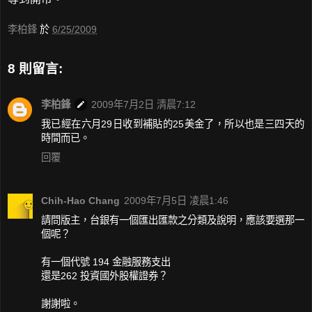
李柏鋒
於
6/25/2009
8 則留言:
李柏鋒
2009年7月2日 清晨7:12
我已經在六月29日收到補貼的25美金了，所以也是三四天的
時間而已。
回覆
Chih-Hao Chang
2009年7月5日 凌晨1:46
請問版主，台銀有一個匯出匯款之分類及說明，應該要選那一
個呢？
有一個代號 194 金融服務支出
還是262 投資國外股權證券？
謝謝啦。