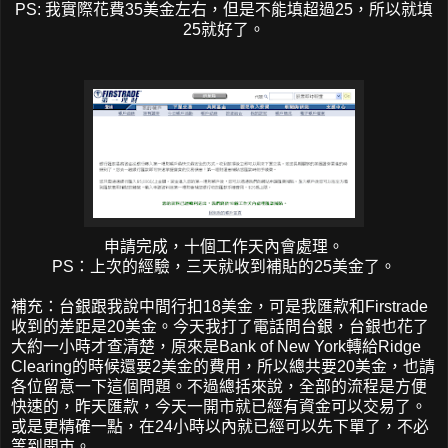
PS: 我實際花費35美金左右，但是不能填超過25，所以就填
25就好了。
申請完成，十個工作天內會處理。
PS：上次的經驗，三天就收到補貼的25美金了。
補充：台銀跟我說中間行扣18美金，可是我匯款和Firstrade
收到的差距是20美金。今天我打了電話問台銀，台銀也花了
大約一小時才查清楚，原來是Bank of New York轉給Ridge
Clearing的時候還要2美金的費用，所以總共要20美金，也請
各位留意一下這個問題。不過總括來說，全部的流程是方便
快速的，昨天匯款，今天一開市就已經有資金可以交易了。
或是更精確一點，在24小時以內就已經可以先下單了，不必
等到開市。