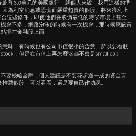
花旗和3.0美元的美國銀行。就個人來說，我用這樣的準
不能倒、因為利空消息或恐慌而嚴重超賣的個股、將來獲利上
符合這些條件，即使他們在股價最低的時候市場上甚至
種機會不多，網路泡沫的時候有一次機會，那時候應該買
重點擺在金融股上面。
價很低的意味，有時候也有公司市值很小的含意，所以要看狀
tock，但是在市值上再怎麼慘都不會是small cap
請不要梭哈全壓，個人建議是不要花超過一成的資金玩
每天都會推薦個股，可以看看，還是要自己作功課。