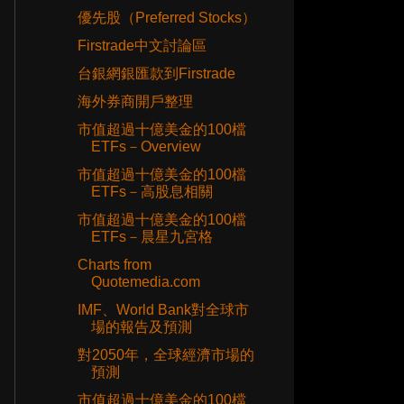
優先股（Preferred Stocks）
Firstrade中文討論區
台銀網銀匯款到Firstrade
海外券商開戶整理
市值超過十億美金的100檔
ETFs－Overview
市值超過十億美金的100檔
ETFs－高股息相關
市值超過十億美金的100檔
ETFs－晨星九宮格
Charts from
Quotemedia.com
IMF、World Bank對全球市
場的報告及預測
對2050年，全球經濟市場的
預測
市值超過十億美金的100檔