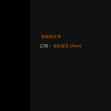
較新的文章
訂閱：
張貼留言 (Atom)