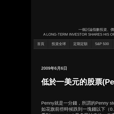
一個討論指數投資、價
A LONG-TERM INVESTOR SHARES HIS OP
首頁
投資全球
定期定額
S&P 500
2009年6月6日
低於一美元的股票(Penn
Penny就是一分錢，所謂的Penny
如花旗前些時候跌到一塊錢以下（0.97