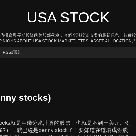
USA STOCK
值投資與長期投資的美股部落格，介紹全球投資市場的最新訊息、各種投
INIONS ABOUT USA STOCK MARKET, ETFS, ASSET ALLOCATION, V
RSS訂閱
y stocks)
 stocks就是用幾分來計算的股票，也就是不到一美元。例
），就已經是penny stock了！要知道在道瓊成份股