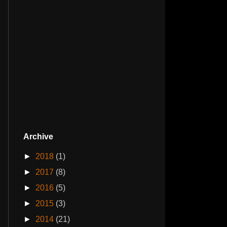
Archive
►
2018
(1)
►
2017
(8)
►
2016
(5)
►
2015
(3)
►
2014
(21)