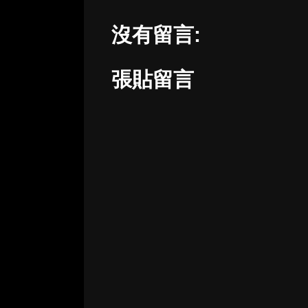
沒有留言:
張貼留言