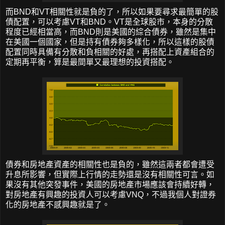
而BND和VT相關性就是負的了，所以如果要尋求最簡單的股
債配置，可以考慮VT和BND。VT是全球股市，本身的分散
程度已經相當高，而BND則是美國的綜合債券，雖然是集中
在美國一個國家，但是持有債券夠多樣化，所以這樣的股債
配置同時具備有分散和負相關的好處，再搭配上資產組合的
定期再平衡，算是最間單又最理想的投資搭配。
債券和房地產資產的相關性也是負的，雖然這兩者都會遭受
升息所影響，但實際上行情的走勢還是沒有相關性可言。如
果沒有其他突發事件，美國的房地產市場應該會持續好轉，
對房地產有興趣的投資人可以考慮VNQ，不過我個人對證券
化的房地產不感興趣就是了。