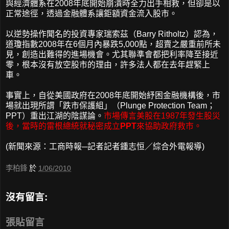
與經濟體系在2008年底開始崩潰時全力出手相救，但卻是以
正常途徑，透過金融體系讓鉅額資金流入股市。
以逆勢操作聞名的投資專家瑞索茲（Barry Ritholtz）認為，
道瓊指數2008年在6個月內暴跌5,000點，超賣之嚴重前所未
見，創造出難得的進場機會。尤其聯準會都把利率降至接近
零，根本沒有放空股市的理由，許多法人都在去年趕緊上
車。
事實上，自從美國政府在2008年底開始紓困金融機構後，市
場就出現所謂「跌市保護組」（Plunge Protection Team；
PPT）重出江湖的陰謀論。
市場傳言美股在1987年發生股災
後，當時的雷根總統就秘密成立
PPT
來協助政府救市。
(新聞來源：工商時報─記者記者鍾志恒／綜合外電報導)
李柏鋒
於
1/06/2010
沒有留言:
張貼留言