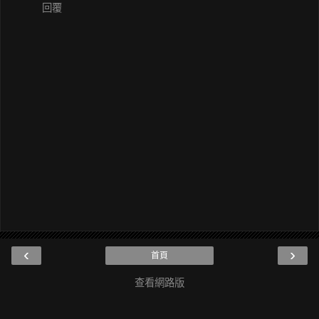
回覆
‹
›
首頁
查看網路版