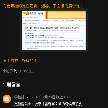
而更有趣的是在這篇「爆導」下面接的廣告是：
嗯！寶來，好樣的！
李柏鋒
於
1/18/2010
1 則留言:
李柏鋒
2010年1月20日 晚上9:03
更新兩張圖，後來才發現寫文章的時候忘了放。